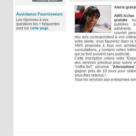
Alerte gratui
Assistance Fournisseurs
AWS-Acha
Les réponses à vos
gratuite
sur 
questions les + fréquentes
publiées 
sont sur
cette page
.
adhérents.
courriel per
des avis correspondent à vos critères
votre alerte, vous figurerez dans la
AWS proposée à tous nos acheteur
consultations, y compris celles infé
qui se font souvent sans publicité.
Cette inscription créera votre "Esp
des services précieux pour suivre v
"coffre-fort" sécurisé "
Attestations
gagner près de 10 jours pour obtenir
vous êtes retenus !
Tous les services aux entreprises so